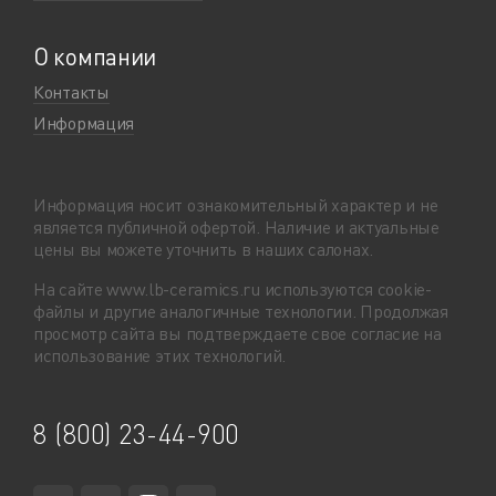
О компании
Контакты
Информация
Информация носит ознакомительный характер и не
является публичной офертой. Наличие и актуальные
цены вы можете уточнить в наших салонах.
На сайте www.lb-ceramics.ru используются coоkie-
файлы и другие аналогичные технологии. Продолжая
просмотр сайта вы подтверждаете свое согласие на
использование этих технологий.
8 (800) 23-44-900